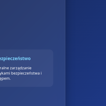
Bezpieczeństwo
ralne zarządzanie
tykami bezpieczeństwa i
ępem.