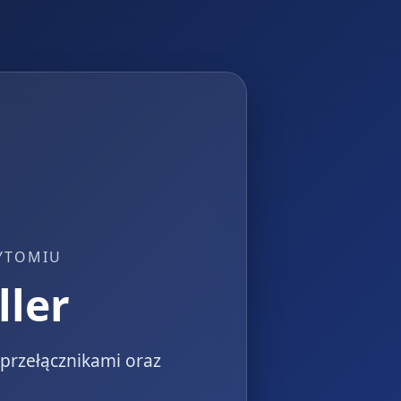
YTOMIU
ller
przełącznikami oraz